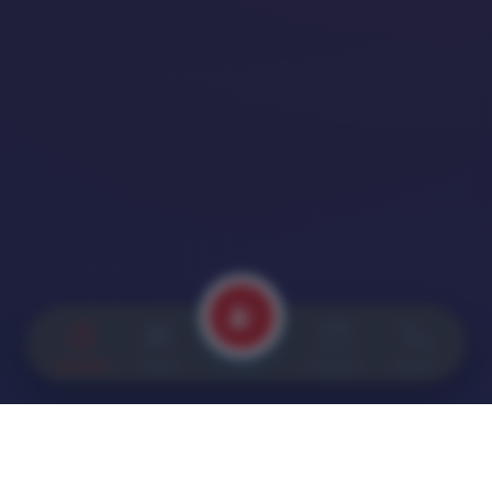
Anasayfa
Kurul
Program
İletişim